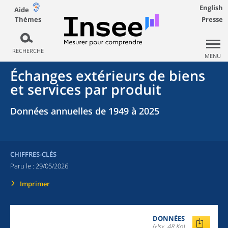
English
Aide
Thèmes
Presse
RECHERCHE
MENU
Échanges extérieurs de biens
et services par produit
Données annuelles de 1949 à 2025
CHIFFRES-CLÉS
Paru le :
29/05/2026
Imprimer
DONNÉES
(xlsx, 48 Ko)