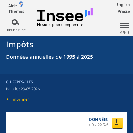
English
Aide
Thèmes
Presse
RECHERCHE
MENU
Impôts
Données annuelles de 1995 à 2025
CHIFFRES-CLÉS
Paru le :
29/05/2026
Imprimer
DONNÉES
(xlsx, 55 Ko)