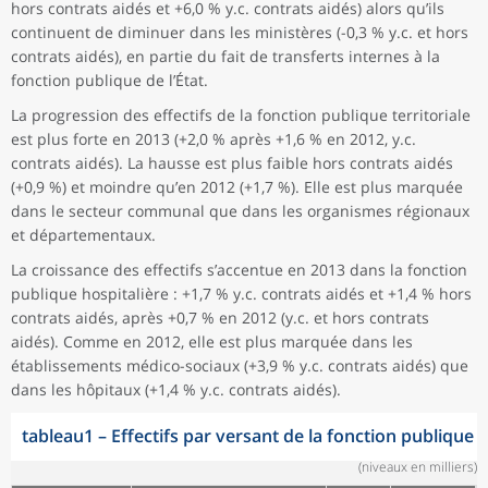
hors contrats aidés et +6,0 % y.c. contrats aidés) alors qu’ils
continuent de diminuer dans les ministères (-0,3 % y.c. et hors
contrats aidés), en partie du fait de transferts internes à la
fonction publique de l’État.
La progression des effectifs de la fonction publique territoriale
est plus forte en 2013 (+2,0 % après +1,6 % en 2012, y.c.
contrats aidés). La hausse est plus faible hors contrats aidés
(+0,9 %) et moindre qu’en 2012 (+1,7 %). Elle est plus marquée
dans le secteur communal que dans les organismes régionaux
et départementaux.
La croissance des effectifs s’accentue en 2013 dans la fonction
publique hospitalière : +1,7 % y.c. contrats aidés et +1,4 % hors
contrats aidés, après +0,7 % en 2012 (y.c. et hors contrats
aidés). Comme en 2012, elle est plus marquée dans les
établissements médico-sociaux (+3,9 % y.c. contrats aidés) que
dans les hôpitaux (+1,4 % y.c. contrats aidés).
tableau1
–
Effectifs par versant de la fonction publique
(niveaux en milliers)