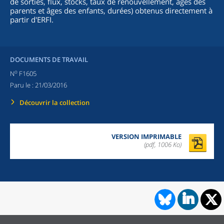
de sorties, flux, stocks, taux de renouvellement, âges des
parents et âges des enfants, durées) obtenus directement à
partir d'ERFI.
DOCUMENTS DE TRAVAIL
o
N
F1605
Paru le :
21/03/2016
Découvrir la collection
VERSION IMPRIMABLE
(pdf, 1006 Ko)