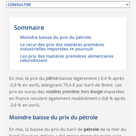
Sommaire
Moindre baisse du prix du pétrole
Le recul des prix des matières premières
industrielles importées se poursuit
Les prix des matières premières alimentaires
rebondissent
En mai, le prix du
pétrole
baisse légèrement (-0,4 % après
-5,9 % en avril), atteignant 79,4 € par baril de Brent. Les
prix en euros des
matières premières hors énergie
importées
en France reculent également modérément (–0,8 % après
-3,9 % en avril).
Moindre baisse du prix du pétrole
En mai, la baisse du prix du baril de
pétrole
de la mer du
Nord (
Brent
) en dollars a été moins marquée qu’en avril