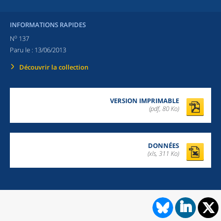
INFORMATIONS RAPIDES
o
N
137
Paru le :
13/06/2013
Découvrir la collection
VERSION IMPRIMABLE
(pdf, 80 Ko)
DONNÉES
(xls, 311 Ko)