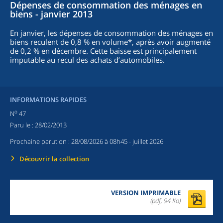
Dépenses de consommation des ménages en
biens - janvier 2013
En janvier, les dépenses de consommation des ménages en
biens reculent de 0,8 % en volume*, après avoir augmenté
de 0,2 % en décembre. Cette baisse est principalement
imputable au recul des achats d’automobiles.
INFORMATIONS RAPIDES
o
N
47
Paru le :
28/02/2013
Prochaine parution :
28/08/2026 à 08h45
- juillet 2026
Découvrir la collection
VERSION IMPRIMABLE
(pdf, 94 Ko)