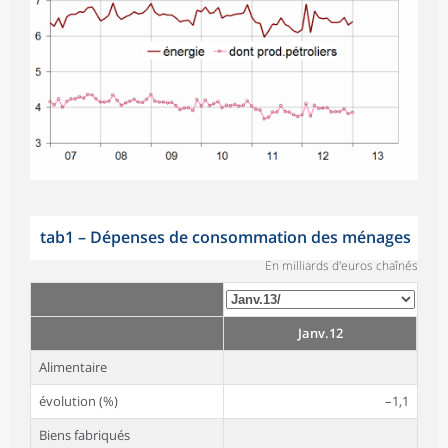
tab1
–
Dépenses de consommation des ménages
En milliards d'euros chaînés
Janv.12
Alimentaire
évolution (%)
–1,1
Biens fabriqués