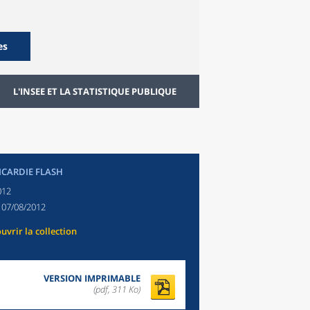
es
L'INSEE ET LA STATISTIQUE PUBLIQUE
PICARDIE FLASH
012
:
07/08/2012
uvrir la collection
VERSION IMPRIMABLE
(pdf, 311 Ko)