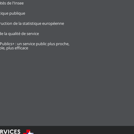
ités de l'Insee
stique publique
ruction de la statistique européenne
e la qualité de service
Publics+ : un service public plus proche,
le, plus efficace