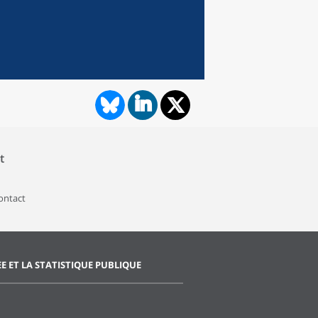
t
contact
EE ET LA STATISTIQUE PUBLIQUE