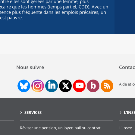
entre elles sont gérées par une femme, plus
caire que les hommes (temps partiel, CDD). Avec un
ence plus fréquente dans les emplois précaires, un
 est pauvre.
Nous suivre
Contac
Aide et 
SERVICES
L'INS
Réviser une pension, un loyer, bail ou contrat
L'Insee