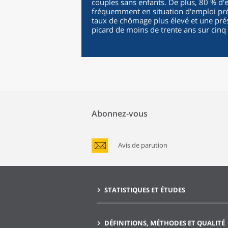
couples sans enfants. De plus, 80 % d'
fréquemment en situation d'emploi pré
taux de chômage plus élevé et une prés
picard de moins de trente ans sur cinq
Abonnez-vous
Avis de parution
STATISTIQUES ET ÉTUDES
DÉFINITIONS, MÉTHODES ET QUALITÉ