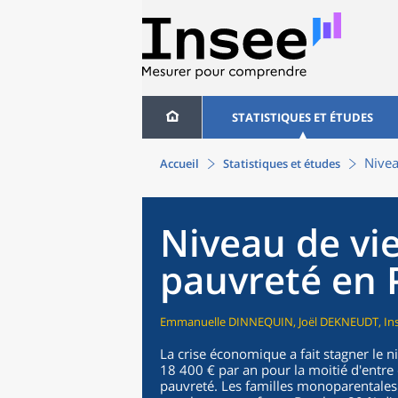
STATISTIQUES ET ÉTUDES
Nivea
Accueil
Statistiques et études
Niveau de vie
pauvreté en 
Emmanuelle DINNEQUIN, Joël DEKNEUDT, Ins
La crise économique a fait stagner le n
18 400 € par an pour la moitié d'entre 
pauvreté. Les familles monoparentales 