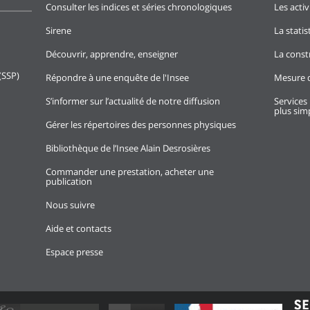
Consulter les indices et séries chronologiques
Les activ
Sirene
La stati
Découvrir, apprendre, enseigner
La const
(SSP)
Répondre à une enquête de l'Insee
Mesure d
S’informer sur l’actualité de notre diffusion
Services 
plus simp
Gérer les répertoires des personnes physiques
Bibliothèque de l’Insee Alain Desrosières
Commander une prestation, acheter une
publication
Nous suivre
Aide et contacts
Espace presse