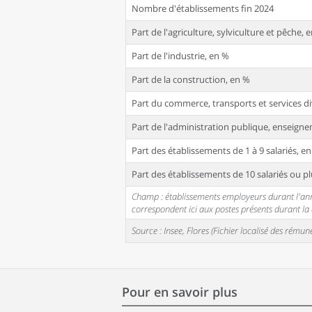
Nombre d'établissements fin 2024
Part de l'agriculture, sylviculture et pêche, 
Part de l'industrie, en %
Part de la construction, en %
Part du commerce, transports et services di
Part de l'administration publique, enseignem
Part des établissements de 1 à 9 salariés, e
Part des établissements de 10 salariés ou pl
Champ : établissements employeurs durant l'année
correspondent ici aux postes présents durant l
Source : Insee, Flores (Fichier localisé des rém
Pour en savoir plus