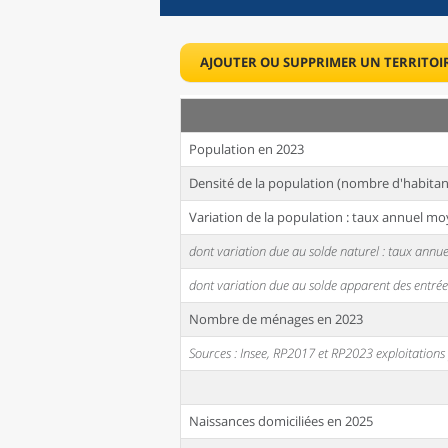
AJOUTER OU SUPPRIMER UN TERRITOI
Population en 2023
Densité de la population (nombre d'habitan
Variation de la population : taux annuel mo
dont variation due au solde naturel : taux ann
dont variation due au solde apparent des entrée
Nombre de ménages en 2023
Sources : Insee, RP2017 et RP2023 exploitation
Naissances domiciliées en 2025