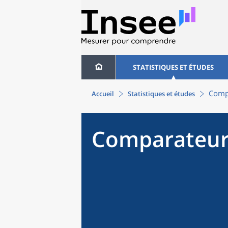
STATISTIQUES ET ÉTUDES
Compa
Accueil
Statistiques et études
Comparateur 