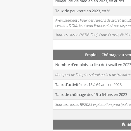
Niveau de vie médian en 2023, en euros
Taux de pauvreté en 2023, en %
Avertissement : Pour des raisons de secret stati
certains DOM, le niveau France n'est pas disponi
Sources : Insee-DGFiP-Cnaf-Cnav-Ccmsa, Fichier 
Emploi – Chômage au sen
Nombre d'emplois au lieu de travail en 202
dont part de l'emploi salarié au lieu de travail 
Taux d'activité des 15 à 64 ans en 2023
Taux de chômage des 15 à 64 ans en 2023
Sources : Insee, RP2023 exploitation principal
Étab