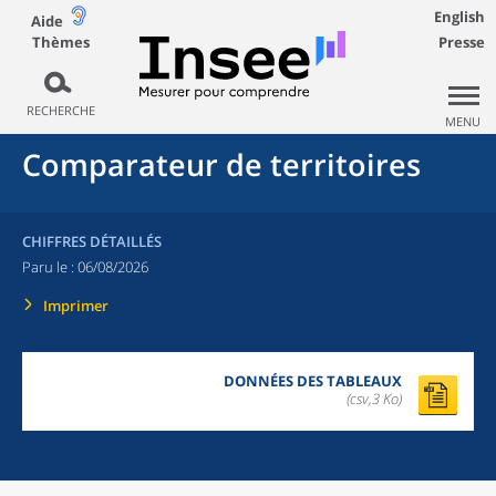
English
Aide
Thèmes
Presse
RECHERCHE
MENU
Comparateur de territoires
CHIFFRES DÉTAILLÉS
Paru le :
06/08/2026
Imprimer
DONNÉES DES TABLEAUX
(csv,3 Ko)