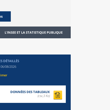
es
L'INSEE ET LA STATISTIQUE PUBLIQUE
ES DÉTAILLÉS
:
06/08/2026
rimer
DONNÉES DES TABLEAUX
(csv,3 Ko)