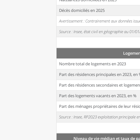
Décès domiciliés en 2025
Avertissement : Contrairement aux données issue
Source : Insee, état civil en géographie au 01/0
Logemen
Nombre total de logements en 2023
Part des résidences principales en 2023, en
Part des résidences secondaires et logemen
Part des logements vacants en 2023, en %
Part des ménages propriétaires de leur rési
Source : Insee, RP2023 exploitation principale
Niveau de vie médian et taux de p