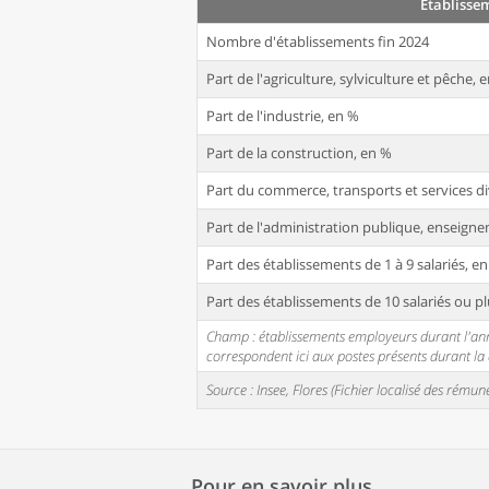
Établisse
Nombre d'établissements fin 2024
Part de l'agriculture, sylviculture et pêche, 
Part de l'industrie, en %
Part de la construction, en %
Part du commerce, transports et services di
Part de l'administration publique, enseignem
Part des établissements de 1 à 9 salariés, e
Part des établissements de 10 salariés ou pl
Champ : établissements employeurs durant l'année
correspondent ici aux postes présents durant l
Source : Insee, Flores (Fichier localisé des rém
Pour en savoir plus