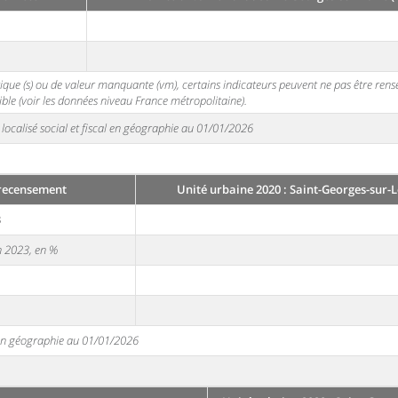
stique (s) ou de valeur manquante (vm), certains indicateurs peuvent ne pas être ren
ble (voir les données niveau France métropolitaine).
localisé social et fiscal en géographie au 01/01/2026
 recensement
Unité urbaine 2020 : Saint-Georges-sur-L
3
en 2023, en %
e en géographie au 01/01/2026