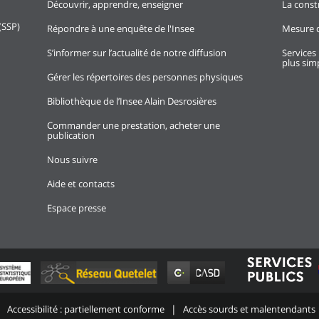
Découvrir, apprendre, enseigner
La const
(SSP)
Répondre à une enquête de l'Insee
Mesure d
S’informer sur l’actualité de notre diffusion
Services 
plus simp
Gérer les répertoires des personnes physiques
Bibliothèque de l’Insee Alain Desrosières
Commander une prestation, acheter une
publication
Nous suivre
Aide et contacts
Espace presse
Accessibilité : partiellement conforme
Accès sourds et malentendants