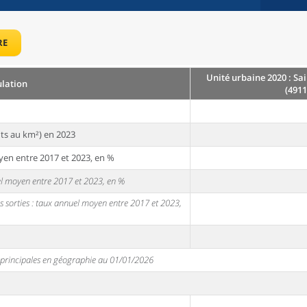
RE
Unité urbaine 2020 : Sa
lation
(4911
ts au km²) en 2023
yen entre 2017 et 2023, en %
uel moyen entre 2017 et 2023, en %
s sorties : taux annuel moyen entre 2017 et 2023,
s principales en géographie au 01/01/2026