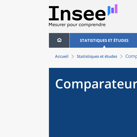
STATISTIQUES ET ÉTUDES
Compa
Accueil
Statistiques et études
Comparateur 