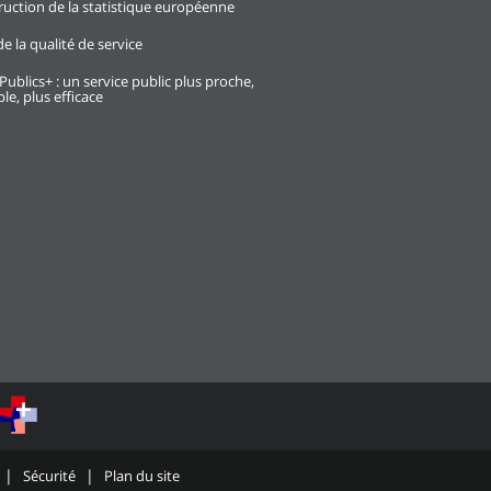
ruction de la statistique européenne
e la qualité de service
Publics+ : un service public plus proche,
le, plus efficace
Sécurité
Plan du site