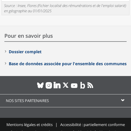
Source : Insee, Flores (Fichier localisé des rémunérations et de l'emploi salarié)
en géographie au 01/01/2025
Pour en savoir plus
Dossier complet
Base de données associée pour l'ensemble des communes
NOS SITES PARTENAIRES
Mentions légales et crédits
Accessibilité : partiellement conforme