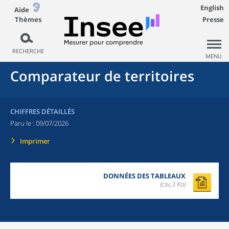
English
Aide
Thèmes
Presse
RECHERCHE
MENU
Comparateur de territoires
CHIFFRES DÉTAILLÉS
Paru le :
09/07/2026
Imprimer
DONNÉES DES TABLEAUX
(csv,3 Ko)