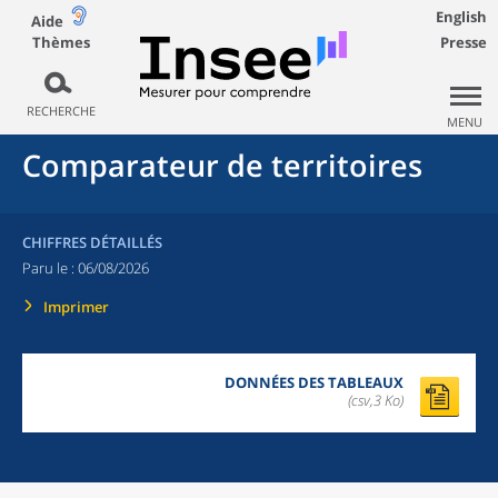
English
Aide
Thèmes
Presse
RECHERCHE
MENU
Comparateur de territoires
CHIFFRES DÉTAILLÉS
Paru le :
06/08/2026
Imprimer
DONNÉES DES TABLEAUX
(csv,3 Ko)