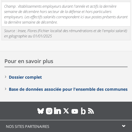
Champ : établissements employeurs durant l'année et actifs la dernière
semaine de décembre hors secteur de la défense et hors particuliers
employeurs. Les effectifs salariés correspondent ici aux postes présents durant
la dernière semaine de décembre.
Source : Insee, Flores (Fichier localisé des rémunérations et de l'emploi salarié)
en géographie au 01/01/2025
Pour en savoir plus
Dossier complet
Base de données associée pour l'ensemble des communes
NOS SITES PARTENAIRES