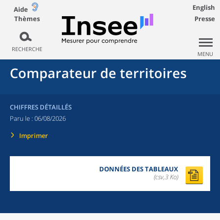
English
Aide
Thèmes
Presse
RECHERCHE
MENU
Comparateur de territoires
CHIFFRES DÉTAILLÉS
Paru le :
06/08/2026
Imprimer
DONNÉES DES TABLEAUX
(csv,3 Ko)