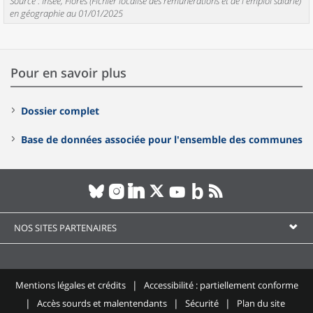
Source : Insee, Flores (Fichier localisé des rémunérations et de l'emploi salarié)
en géographie au 01/01/2025
Pour en savoir plus
Dossier complet
Base de données associée pour l'ensemble des communes
NOS SITES PARTENAIRES
Mentions légales et crédits
Accessibilité : partiellement conforme
Accès sourds et malentendants
Sécurité
Plan du site