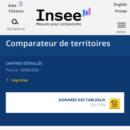
English
Aide
Thèmes
Presse
RECHERCHE
MENU
Comparateur de territoires
CHIFFRES DÉTAILLÉS
Paru le :
06/08/2026
Imprimer
DONNÉES DES TABLEAUX
(csv,3 Ko)