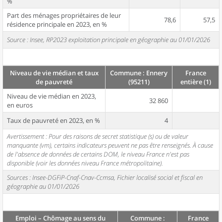
%
Part des ménages propriétaires de leur
78,6
57,5
résidence principale en 2023, en %
Source : Insee, RP2023 exploitation principale en géographie au 01/01/2026
Niveau de vie médian et taux
Commune : Ennery
France
de pauvreté
(95211)
entière (1)
Niveau de vie médian en 2023,
32 860
en euros
Taux de pauvreté en 2023, en %
4
Avertissement : Pour des raisons de secret statistique (s) ou de valeur
manquante (vm), certains indicateurs peuvent ne pas être renseignés. À cause
de l'absence de données de certains DOM, le niveau France n'est pas
disponible (voir les données niveau France métropolitaine).
Sources : Insee-DGFiP-Cnaf-Cnav-Ccmsa, Fichier localisé social et fiscal en
géographie au 01/01/2026
Emploi – Chômage au sens du
Commune :
France