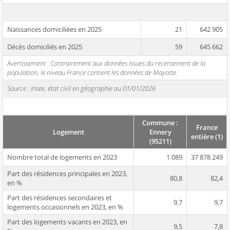
Naissances domiciliées en 2025
21
642 905
Décès domiciliés en 2025
59
645 662
Avertissement : Contrairement aux données issues du recensement de la
population, le niveau France contient les données de Mayotte.
Source : Insee, état civil en géographie au 01/01/2026
Commune :
France
Logement
Ennery
entière (1)
(95211)
Nombre total de logements en 2023
1 089
37 878 249
Part des résidences principales en 2023,
80,8
82,4
en %
Part des résidences secondaires et
9,7
9,7
logements occasionnels en 2023, en %
Part des logements vacants en 2023, en
9,5
7,8