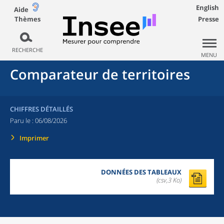
English
Aide
Thèmes
Presse
RECHERCHE
MENU
Comparateur de territoires
CHIFFRES DÉTAILLÉS
Paru le :
06/08/2026
Imprimer
DONNÉES DES TABLEAUX
(csv,3 Ko)