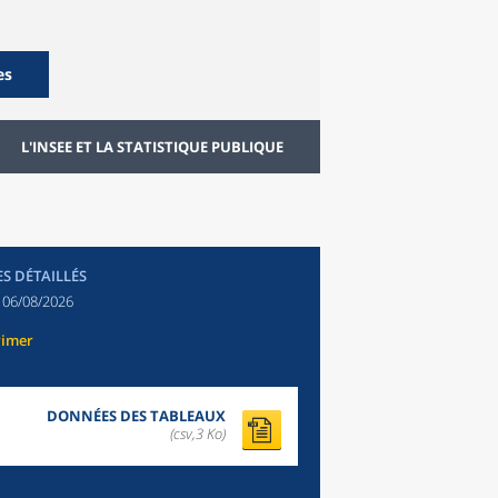
es
L'INSEE ET LA STATISTIQUE PUBLIQUE
ES DÉTAILLÉS
:
06/08/2026
rimer
DONNÉES DES TABLEAUX
(csv,3 Ko)