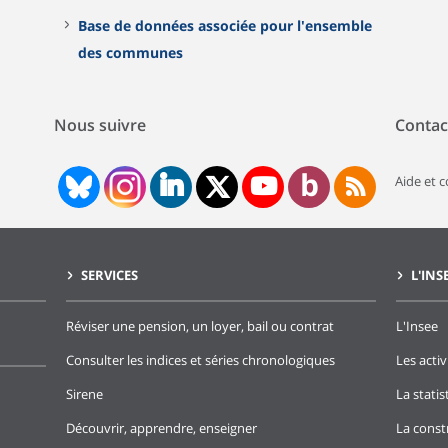
Base de données associée pour l'ensemble
des communes
Nous suivre
Contac
Aide et 
SERVICES
L'INS
Réviser une pension, un loyer, bail ou contrat
L'Insee
Consulter les indices et séries chronologiques
Les activ
Sirene
La stati
Découvrir, apprendre, enseigner
La const