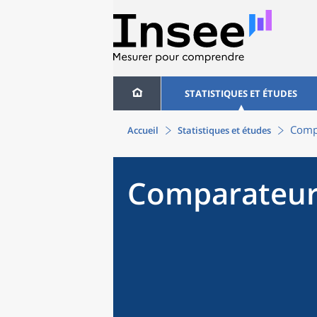
STATISTIQUES ET ÉTUDES
Compa
Accueil
Statistiques et études
Comparateur 