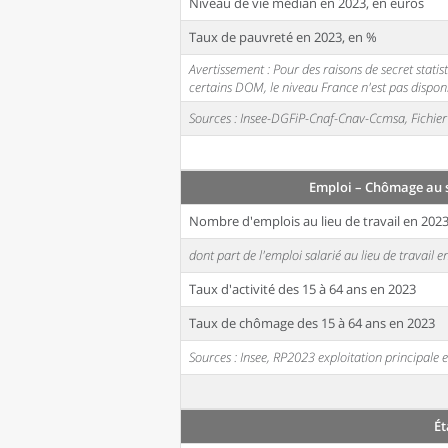
Niveau de vie médian en 2023, en euros
Taux de pauvreté en 2023, en %
Avertissement : Pour des raisons de secret stati
certains DOM, le niveau France n'est pas disponi
Sources : Insee-DGFiP-Cnaf-Cnav-Ccmsa, Fichier 
Emploi – Chômage au 
Nombre d'emplois au lieu de travail en 202
dont part de l'emploi salarié au lieu de travail 
Taux d'activité des 15 à 64 ans en 2023
Taux de chômage des 15 à 64 ans en 2023
Sources : Insee, RP2023 exploitation principal
Ét