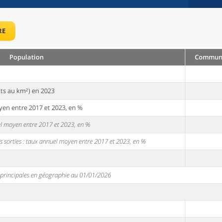
RE
Population
Commune 
ts au km²) en 2023
yen entre 2017 et 2023, en %
uel moyen entre 2017 et 2023, en %
s sorties : taux annuel moyen entre 2017 et 2023, en %
s principales en géographie au 01/01/2026