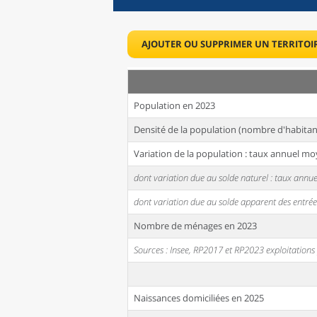
AJOUTER OU SUPPRIMER UN TERRITOI
Population en 2023
Densité de la population (nombre d'habitan
Variation de la population : taux annuel mo
dont variation due au solde naturel : taux ann
dont variation due au solde apparent des entrée
Nombre de ménages en 2023
Sources : Insee, RP2017 et RP2023 exploitation
Naissances domiciliées en 2025