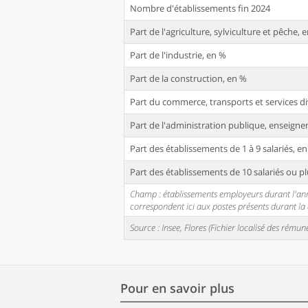
Nombre d'établissements fin 2024
Part de l'agriculture, sylviculture et pêche, 
Part de l'industrie, en %
Part de la construction, en %
Part du commerce, transports et services di
Part de l'administration publique, enseignem
Part des établissements de 1 à 9 salariés, e
Part des établissements de 10 salariés ou pl
Champ : établissements employeurs durant l'année
correspondent ici aux postes présents durant l
Source : Insee, Flores (Fichier localisé des rém
Pour en savoir plus