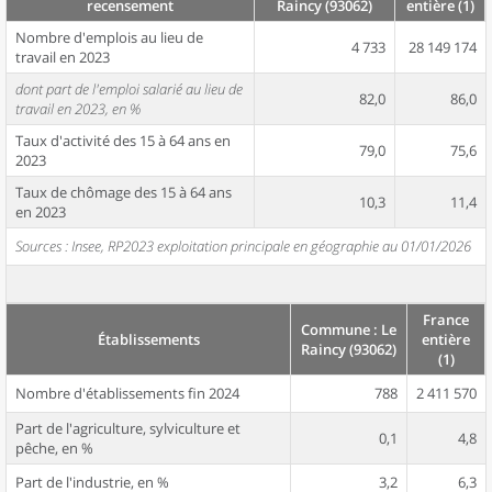
recensement
Raincy (93062)
entière (1)
Nombre d'emplois au lieu de
4 733
28 149 174
travail en 2023
dont part de l'emploi salarié au lieu de
82,0
86,0
travail en 2023, en %
Taux d'activité des 15 à 64 ans en
79,0
75,6
2023
Taux de chômage des 15 à 64 ans
10,3
11,4
en 2023
Sources : Insee, RP2023 exploitation principale en géographie au 01/01/2026
France
Commune : Le
Établissements
entière
Raincy (93062)
(1)
Nombre d'établissements fin 2024
788
2 411 570
Part de l'agriculture, sylviculture et
0,1
4,8
pêche, en %
Part de l'industrie, en %
3,2
6,3