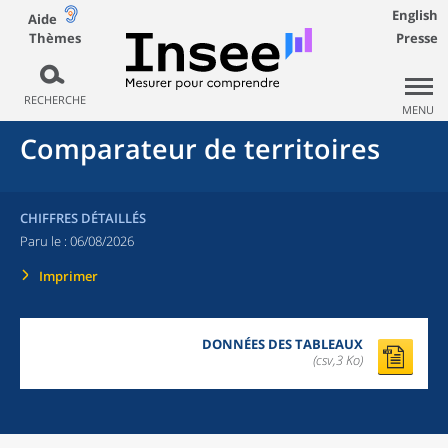
English
Aide
Thèmes
Presse
RECHERCHE
MENU
Comparateur de territoires
CHIFFRES DÉTAILLÉS
Paru le :
06/08/2026
Imprimer
DONNÉES DES TABLEAUX
(csv,3 Ko)