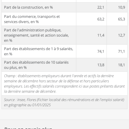
Part de la construction, en %
22,1
10,9
Part du commerce, transports et
63,2
65,3
services divers, en %
Part de l'administration publique,
enseignement, santé et action sociale,
11,4
12,7
en %
Part des établissements de 1 à 9 salariés,
74,1
71,1
en %
Part des établissements de 10 salariés
13,8
18,1
ou plus, en %
Champ : établissements employeurs durant l'année et actifs la dernière
semaine de décembre hors secteur de la défense et hors particuliers
employeurs. Les effectifs salariés correspondent ici aux postes présents durant
la dernière semaine de décembre.
Source : Insee, Flores (Fichier localisé des rémunérations et de l'emploi salarié)
en géographie au 01/01/2025