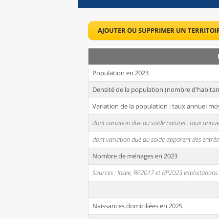
AJOUTER OU SUPPRIMER UN TERRITOI
Population en 2023
Densité de la population (nombre d'habitan
Variation de la population : taux annuel mo
dont variation due au solde naturel : taux ann
dont variation due au solde apparent des entrée
Nombre de ménages en 2023
Sources : Insee, RP2017 et RP2023 exploitation
Naissances domiciliées en 2025