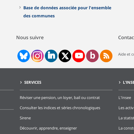
Base de données associée pour l'ensemble
des communes
Nous suivre
Contac
Aide et 
SERVICES
L'INS
Réviser une pension, un loyer, bail ou contrat
L'Insee
Consulter les indices et séries chronologiques
Les activ
Sirene
La stati
Découvrir, apprendre, enseigner
La const