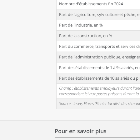
Nombre d'établissements fin 2024
Part de l'agriculture, sylviculture et pêche, 
Part de l'industrie, en %
Part de la construction, en %
Part du commerce, transports et services di
Part de l'administration publique, enseignem
Part des établissements de 1 à 9 salariés, e
Part des établissements de 10 salariés ou pl
Champ : établissements employeurs durant l'année
correspondent ici aux postes présents durant l
Source : Insee, Flores (Fichier localisé des rém
Pour en savoir plus