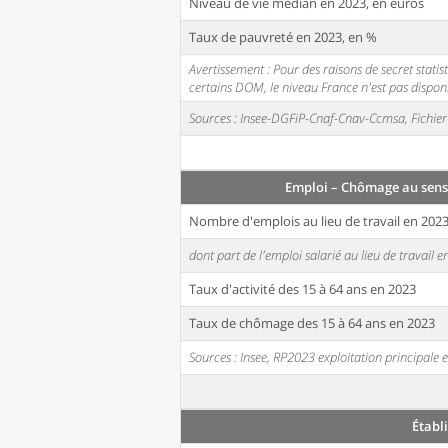
Niveau de vie médian en 2023, en euros
Taux de pauvreté en 2023, en %
Avertissement : Pour des raisons de secret stati
certains DOM, le niveau France n'est pas disponi
Sources : Insee-DGFiP-Cnaf-Cnav-Ccmsa, Fichier 
Emploi – Chômage au sens
Nombre d'emplois au lieu de travail en 202
dont part de l'emploi salarié au lieu de travail 
Taux d'activité des 15 à 64 ans en 2023
Taux de chômage des 15 à 64 ans en 2023
Sources : Insee, RP2023 exploitation principal
Établ