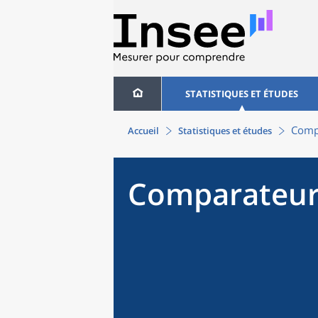
STATISTIQUES ET ÉTUDES
Compa
Accueil
Statistiques et études
Comparateur 