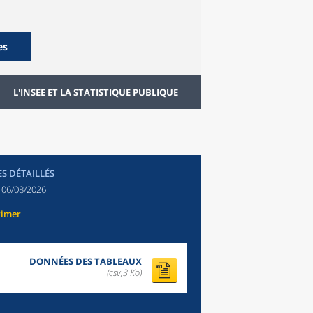
es
L'INSEE ET LA STATISTIQUE PUBLIQUE
ES DÉTAILLÉS
:
06/08/2026
rimer
DONNÉES DES TABLEAUX
(csv,3 Ko)