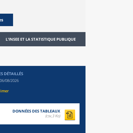
es
L'INSEE ET LA STATISTIQUE PUBLIQUE
ES DÉTAILLÉS
06/08/2026
rimer
DONNÉES DES TABLEAUX
(csv,3 Ko)