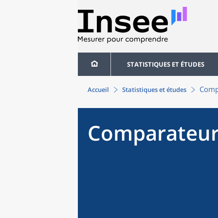
STATISTIQUES ET ÉTUDES
Compa
Accueil
Statistiques et études
Comparateur 