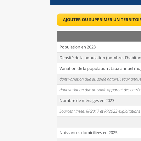
AJOUTER OU SUPPRIMER UN TERRITOI
Population en 2023
Densité de la population (nombre d'habitan
Variation de la population : taux annuel mo
dont variation due au solde naturel : taux ann
dont variation due au solde apparent des entrée
Nombre de ménages en 2023
Sources : Insee, RP2017 et RP2023 exploitation
Naissances domiciliées en 2025