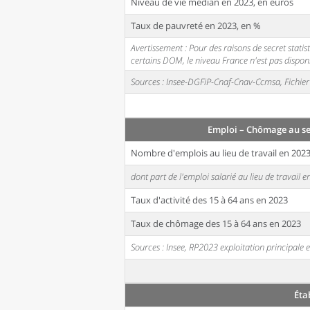
Niveau de vie médian en 2023, en euros
Taux de pauvreté en 2023, en %
Avertissement : Pour des raisons de secret stati
certains DOM, le niveau France n'est pas disponi
Sources : Insee-DGFiP-Cnaf-Cnav-Ccmsa, Fichier 
Emploi – Chômage au s
Nombre d'emplois au lieu de travail en 202
dont part de l'emploi salarié au lieu de travail 
Taux d'activité des 15 à 64 ans en 2023
Taux de chômage des 15 à 64 ans en 2023
Sources : Insee, RP2023 exploitation principal
Éta