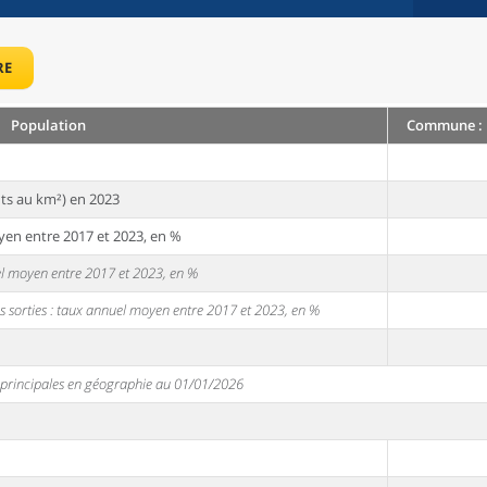
RE
Population
Commune : 
ts au km²) en 2023
yen entre 2017 et 2023, en %
uel moyen entre 2017 et 2023, en %
s sorties : taux annuel moyen entre 2017 et 2023, en %
s principales en géographie au 01/01/2026