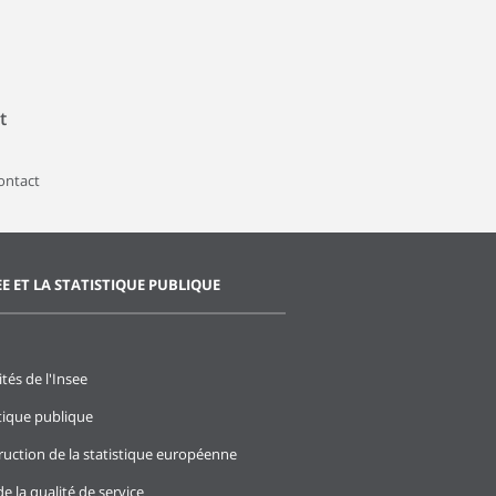
t
contact
EE ET LA STATISTIQUE PUBLIQUE
ités de l'Insee
stique publique
ruction de la statistique européenne
e la qualité de service