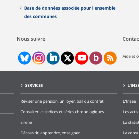
Base de données associée pour l'ensemble
des communes
Nous suivre
Contac
Aide et 
SERVICES
L'INS
Réviser une pension, un loyer, bail ou contrat
L'Insee
Consulter les indices et séries chronologiques
Les activ
Sirene
La stati
Découvrir, apprendre, enseigner
La const