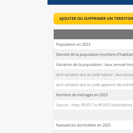
AJOUTER OU SUPPRIMER UN TERRITOI
Population en 2023
Densité de la population (nombre d'habitan
Variation de la population : taux annuel mo
dont variation due au solde naturel : taux ann
dont variation due au solde apparent des entrée
Nombre de ménages en 2023
Sources : Insee, RP2017 et RP2023 exploitation
Naissances domiciliées en 2025