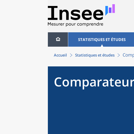
STATISTIQUES ET ÉTUDES
Compa
Accueil
Statistiques et études
Comparateur 