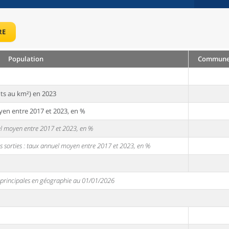
RE
Population
Commune :
ts au km²) en 2023
yen entre 2017 et 2023, en %
uel moyen entre 2017 et 2023, en %
s sorties : taux annuel moyen entre 2017 et 2023, en %
s principales en géographie au 01/01/2026