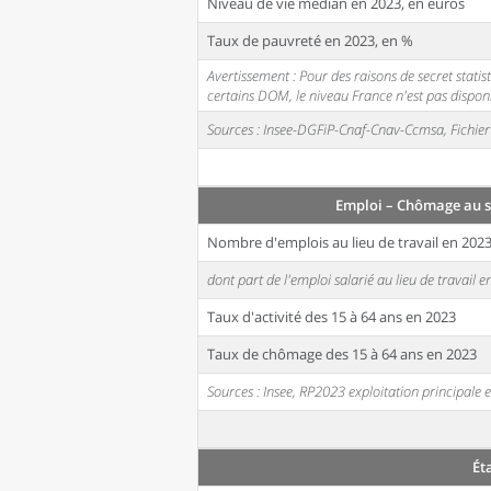
Niveau de vie médian en 2023, en euros
Taux de pauvreté en 2023, en %
Avertissement : Pour des raisons de secret stati
certains DOM, le niveau France n'est pas disponi
Sources : Insee-DGFiP-Cnaf-Cnav-Ccmsa, Fichier 
Emploi – Chômage au s
Nombre d'emplois au lieu de travail en 202
dont part de l'emploi salarié au lieu de travail 
Taux d'activité des 15 à 64 ans en 2023
Taux de chômage des 15 à 64 ans en 2023
Sources : Insee, RP2023 exploitation principal
Ét