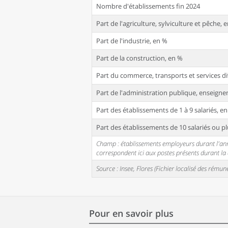
Nombre d'établissements fin 2024
Part de l'agriculture, sylviculture et pêche, 
Part de l'industrie, en %
Part de la construction, en %
Part du commerce, transports et services di
Part de l'administration publique, enseignem
Part des établissements de 1 à 9 salariés, e
Part des établissements de 10 salariés ou pl
Champ : établissements employeurs durant l'année
correspondent ici aux postes présents durant l
Source : Insee, Flores (Fichier localisé des rém
Pour en savoir plus