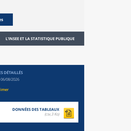
es
L'INSEE ET LA STATISTIQUE PUBLIQUE
ES DÉTAILLÉS
:
06/08/2026
rimer
DONNÉES DES TABLEAUX
(csv,3 Ko)