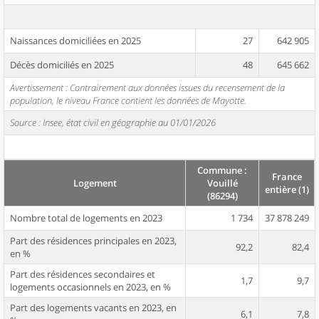
Naissances domiciliées en 2025
27
642 905
Décès domiciliés en 2025
48
645 662
Avertissement : Contrairement aux données issues du recensement de la
population, le niveau France contient les données de Mayotte.
Source : Insee, état civil en géographie au 01/01/2026
Commune :
France
Logement
Vouillé
entière (1)
(86294)
Nombre total de logements en 2023
1 734
37 878 249
Part des résidences principales en 2023,
92,2
82,4
en %
Part des résidences secondaires et
1,7
9,7
logements occasionnels en 2023, en %
Part des logements vacants en 2023, en
6,1
7,8