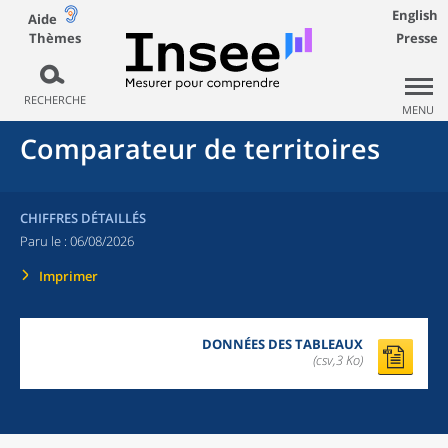
English
Aide
Thèmes
Presse
RECHERCHE
MENU
Comparateur de territoires
CHIFFRES DÉTAILLÉS
Paru le :
06/08/2026
Imprimer
DONNÉES DES TABLEAUX
(csv,3 Ko)