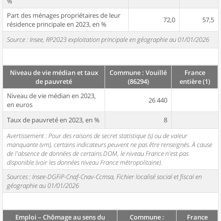
%
Part des ménages propriétaires de leur
72,0
57,5
résidence principale en 2023, en %
Source : Insee, RP2023 exploitation principale en géographie au 01/01/2026
Niveau de vie médian et taux
Commune : Vouillé
France
de pauvreté
(86294)
entière (1)
Niveau de vie médian en 2023,
26 440
en euros
Taux de pauvreté en 2023, en %
8
Avertissement : Pour des raisons de secret statistique (s) ou de valeur
manquante (vm), certains indicateurs peuvent ne pas être renseignés. À cause
de l'absence de données de certains DOM, le niveau France n'est pas
disponible (voir les données niveau France métropolitaine).
Sources : Insee-DGFiP-Cnaf-Cnav-Ccmsa, Fichier localisé social et fiscal en
géographie au 01/01/2026
Emploi – Chômage au sens du
Commune :
France