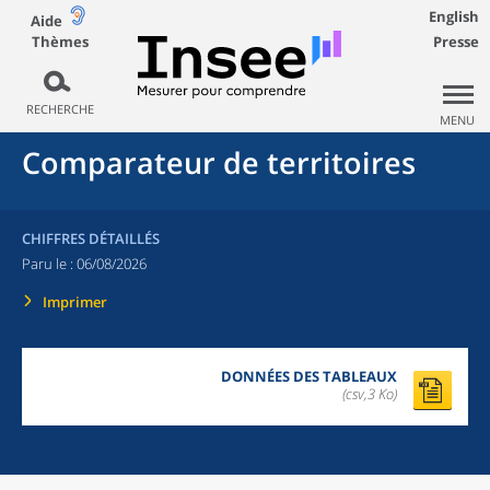
English
Aide
Thèmes
Presse
RECHERCHE
MENU
Comparateur de territoires
CHIFFRES DÉTAILLÉS
Paru le :
06/08/2026
Imprimer
DONNÉES DES TABLEAUX
(csv,3 Ko)