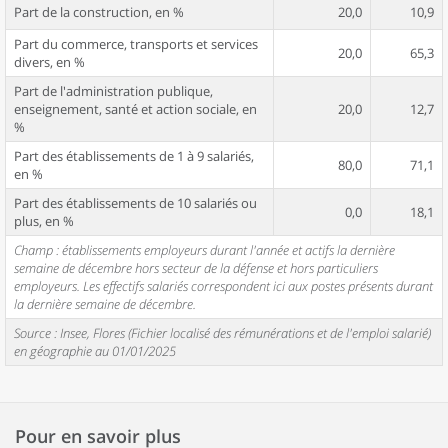
Part de la construction, en %
20,0
10,9
Part du commerce, transports et services
20,0
65,3
divers, en %
Part de l'administration publique,
enseignement, santé et action sociale, en
20,0
12,7
%
Part des établissements de 1 à 9 salariés,
80,0
71,1
en %
Part des établissements de 10 salariés ou
0,0
18,1
plus, en %
Champ : établissements employeurs durant l'année et actifs la dernière
semaine de décembre hors secteur de la défense et hors particuliers
employeurs. Les effectifs salariés correspondent ici aux postes présents durant
la dernière semaine de décembre.
Source : Insee, Flores (Fichier localisé des rémunérations et de l'emploi salarié)
en géographie au 01/01/2025
Pour en savoir plus