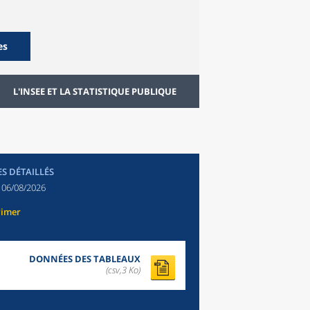
es
L'INSEE ET LA STATISTIQUE PUBLIQUE
ES DÉTAILLÉS
:
06/08/2026
rimer
DONNÉES DES TABLEAUX
(csv,3 Ko)