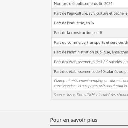
Nombre d'établissements fin 2024
Part de l'agriculture, sylviculture et pêche, 
Part de l'industrie, en %
Part de la construction, en %
Part du commerce, transports et services di
Part de l'administration publique, enseignem
Part des établissements de 1 à 9 salariés, e
Part des établissements de 10 salariés ou pl
Champ : établissements employeurs durant l'année
correspondent ici aux postes présents durant l
Source : Insee, Flores (Fichier localisé des rém
Pour en savoir plus