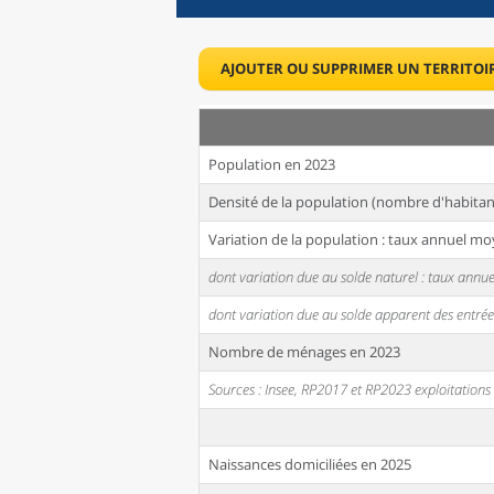
AJOUTER OU SUPPRIMER UN TERRITOI
Population en 2023
Densité de la population (nombre d'habitan
Variation de la population : taux annuel mo
dont variation due au solde naturel : taux ann
dont variation due au solde apparent des entrée
Nombre de ménages en 2023
Sources : Insee, RP2017 et RP2023 exploitation
Naissances domiciliées en 2025