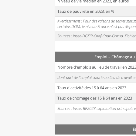
Niveau de vie médian en 2023, en euros
Taux de pauvreté en 2023, en %
Avertissement : Pour des raisons de secret stati
certains DOM, le niveau France n'est pas disponi
Sources : Insee-DGFiP-Cnaf-Cnav-Ccmsa, Fichier 
Emploi – Chômage au 
Nombre d'emplois au lieu de travail en 202
dont part de l'emploi salarié au lieu de travail 
Taux d'activité des 15 à 64 ans en 2023
Taux de chômage des 15 à 64 ans en 2023
Sources : Insee, RP2023 exploitation principal
É