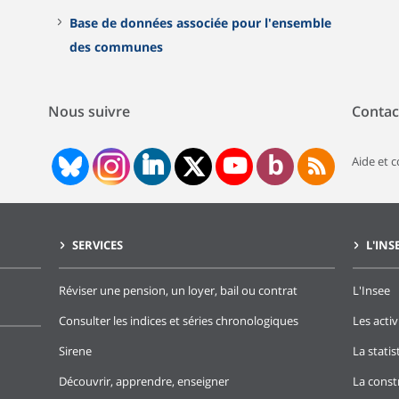
Base de données associée pour l'ensemble
des communes
Nous suivre
Contac
Aide et 
SERVICES
L'INS
Réviser une pension, un loyer, bail ou contrat
L'Insee
Consulter les indices et séries chronologiques
Les activ
Sirene
La stati
Découvrir, apprendre, enseigner
La const