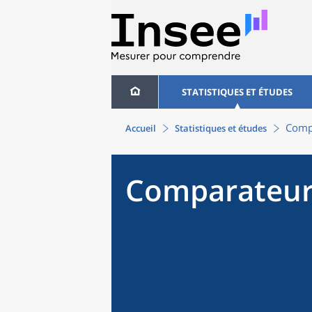
STATISTIQUES ET ÉTUDES
Compa
Accueil
Statistiques et études
Comparateur 