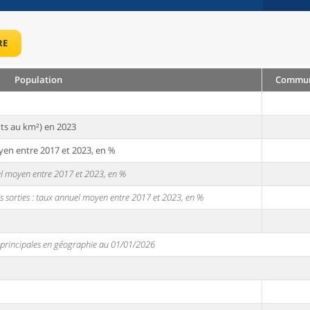
RE
Population
Commune
ts au km²) en 2023
yen entre 2017 et 2023, en %
uel moyen entre 2017 et 2023, en %
s sorties : taux annuel moyen entre 2017 et 2023, en %
s principales en géographie au 01/01/2026