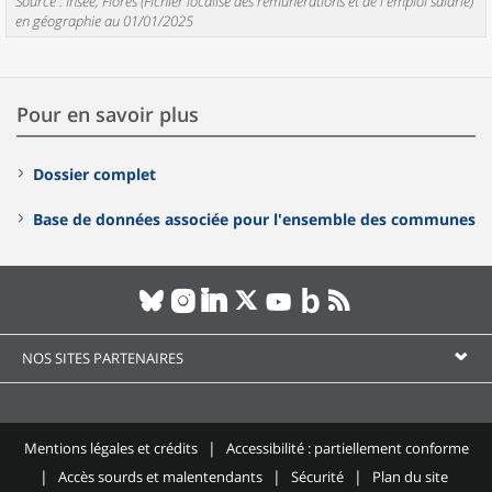
Source : Insee, Flores (Fichier localisé des rémunérations et de l'emploi salarié)
en géographie au 01/01/2025
Pour en savoir plus
Dossier complet
Base de données associée pour l'ensemble des communes
NOS SITES PARTENAIRES
Mentions légales et crédits
Accessibilité : partiellement conforme
Accès sourds et malentendants
Sécurité
Plan du site