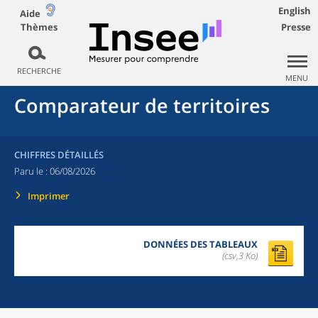
English
Aide
Thèmes
Presse
RECHERCHE
MENU
Comparateur de territoires
CHIFFRES DÉTAILLÉS
Paru le :
06/08/2026
Imprimer
DONNÉES DES TABLEAUX
(csv,3 Ko)