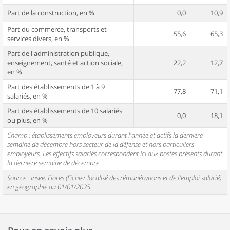
Part de la construction, en %
0,0
10,9
Part du commerce, transports et
55,6
65,3
services divers, en %
Part de l'administration publique,
enseignement, santé et action sociale,
22,2
12,7
en %
Part des établissements de 1 à 9
77,8
71,1
salariés, en %
Part des établissements de 10 salariés
0,0
18,1
ou plus, en %
Champ : établissements employeurs durant l'année et actifs la dernière
semaine de décembre hors secteur de la défense et hors particuliers
employeurs. Les effectifs salariés correspondent ici aux postes présents durant
la dernière semaine de décembre.
Source : Insee, Flores (Fichier localisé des rémunérations et de l'emploi salarié)
en géographie au 01/01/2025