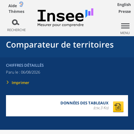
English
Aide
Thèmes
Presse
RECHERCHE
MENU
Comparateur de territoires
CHIFFRES DÉTAILLÉS
Paru le :
06/08/2026
Imprimer
DONNÉES DES TABLEAUX
(csv,3 Ko)