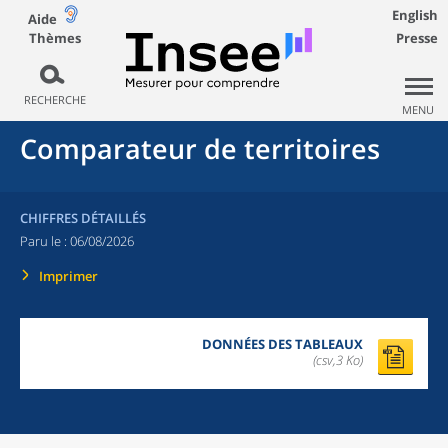
English
Aide
Thèmes
Presse
RECHERCHE
MENU
Comparateur de territoires
CHIFFRES DÉTAILLÉS
Paru le :
06/08/2026
Imprimer
DONNÉES DES TABLEAUX
(csv,3 Ko)