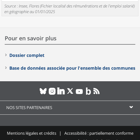
Source : Insee, Flores (Fichier localisé des rémunérations et de l'emploi salarié)
en géographie au 01/01/2025
Pour en savoir plus
Dossier complet
Base de données associée pour l'ensemble des communes
NOS SITES PARTENAIRES
Mentions légales et crédits
Accessibilité : partiellement conforme