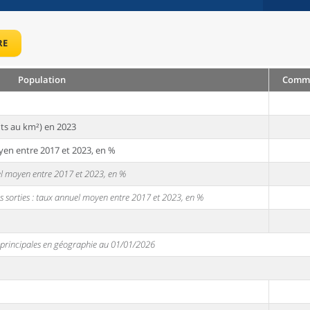
RE
Population
Commun
ts au km²) en 2023
yen entre 2017 et 2023, en %
uel moyen entre 2017 et 2023, en %
s sorties : taux annuel moyen entre 2017 et 2023, en %
s principales en géographie au 01/01/2026