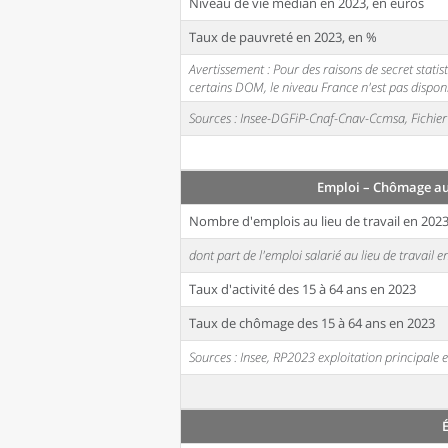
Niveau de vie médian en 2023, en euros
Taux de pauvreté en 2023, en %
Avertissement : Pour des raisons de secret stati
certains DOM, le niveau France n'est pas disponi
Sources : Insee-DGFiP-Cnaf-Cnav-Ccmsa, Fichier 
Emploi – Chômage au
Nombre d'emplois au lieu de travail en 202
dont part de l'emploi salarié au lieu de travail 
Taux d'activité des 15 à 64 ans en 2023
Taux de chômage des 15 à 64 ans en 2023
Sources : Insee, RP2023 exploitation principal