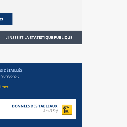
es
L'INSEE ET LA STATISTIQUE PUBLIQUE
ES DÉTAILLÉS
:
06/08/2026
rimer
DONNÉES DES TABLEAUX
(csv,3 Ko)