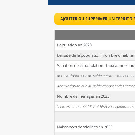
AJOUTER OU SUPPRIMER UN TERRITOI
Population en 2023
Densité de la population (nombre d'habitan
Variation de la population : taux annuel mo
dont variation due au solde naturel : taux ann
dont variation due au solde apparent des entrée
Nombre de ménages en 2023
Sources : Insee, RP2017 et RP2023 exploitation
Naissances domiciliées en 2025