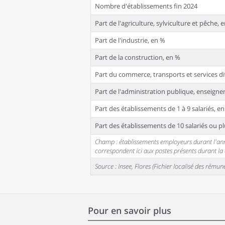
Nombre d'établissements fin 2024
Part de l'agriculture, sylviculture et pêche, 
Part de l'industrie, en %
Part de la construction, en %
Part du commerce, transports et services di
Part de l'administration publique, enseignem
Part des établissements de 1 à 9 salariés, e
Part des établissements de 10 salariés ou pl
Champ : établissements employeurs durant l'année
correspondent ici aux postes présents durant l
Source : Insee, Flores (Fichier localisé des rém
Pour en savoir plus