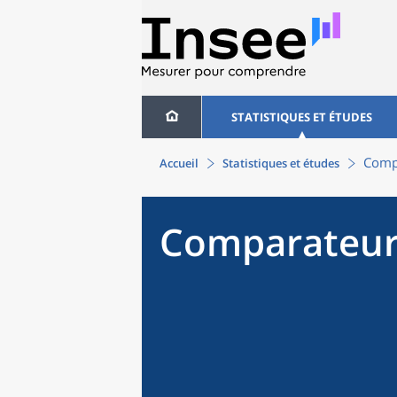
STATISTIQUES ET ÉTUDES
Compa
Accueil
Statistiques et études
Comparateur 