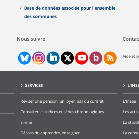
Base de données associée pour l'ensemble
des communes
Nous suivre
Contac
Aide et 
SERVICES
L'INS
Réviser une pension, un loyer, bail ou contrat
L'Insee
Consulter les indices et séries chronologiques
Les activ
Sirene
La stati
Découvrir, apprendre, enseigner
La const