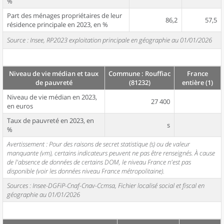
%
Part des ménages propriétaires de leur
86,2
57,5
résidence principale en 2023, en %
Source : Insee, RP2023 exploitation principale en géographie au 01/01/2026
Niveau de vie médian et taux
Commune : Rouffiac
France
de pauvreté
(81232)
entière (1)
Niveau de vie médian en 2023,
27 400
en euros
Taux de pauvreté en 2023, en
s
%
Avertissement : Pour des raisons de secret statistique (s) ou de valeur
manquante (vm), certains indicateurs peuvent ne pas être renseignés. À cause
de l'absence de données de certains DOM, le niveau France n'est pas
disponible (voir les données niveau France métropolitaine).
Sources : Insee-DGFiP-Cnaf-Cnav-Ccmsa, Fichier localisé social et fiscal en
géographie au 01/01/2026