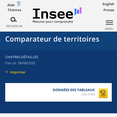
English
Aide
Thèmes
Presse
RECHERCHE
MENU
Comparateur de territoires
CHIFFRES DÉTAILLÉS
Paru le :
06/08/2026
Imprimer
DONNÉES DES TABLEAUX
(csv,3 Ko)