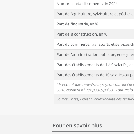
Nombre d'établissements fin 2024
Part de l'agriculture, sylviculture et pêche, 
Part de l'industrie, en %
Part de la construction, en %
Part du commerce, transports et services di
Part de l'administration publique, enseignem
Part des établissements de 1 à 9 salariés, e
Part des établissements de 10 salariés ou pl
Champ : établissements employeurs durant l'année
correspondent ici aux postes présents durant l
Source : Insee, Flores (Fichier localisé des rém
Pour en savoir plus