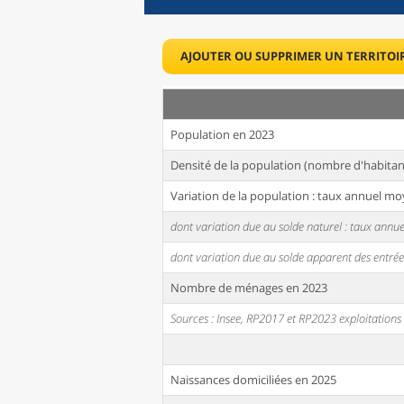
AJOUTER OU SUPPRIMER UN TERRITOI
Population en 2023
Densité de la population (nombre d'habitan
Variation de la population : taux annuel mo
dont variation due au solde naturel : taux ann
dont variation due au solde apparent des entrée
Nombre de ménages en 2023
Sources : Insee, RP2017 et RP2023 exploitation
Naissances domiciliées en 2025