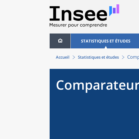
STATISTIQUES ET ÉTUDES
Compa
Accueil
Statistiques et études
Comparateur 