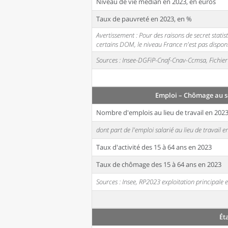
Niveau de vie médian en 2023, en euros
Taux de pauvreté en 2023, en %
Avertissement : Pour des raisons de secret stati
certains DOM, le niveau France n'est pas disponi
Sources : Insee-DGFiP-Cnaf-Cnav-Ccmsa, Fichier 
Emploi – Chômage au s
Nombre d'emplois au lieu de travail en 202
dont part de l'emploi salarié au lieu de travail 
Taux d'activité des 15 à 64 ans en 2023
Taux de chômage des 15 à 64 ans en 2023
Sources : Insee, RP2023 exploitation principal
Ét