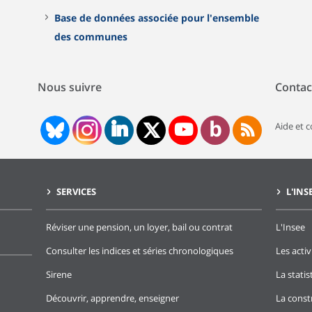
Base de données associée pour l'ensemble
des communes
Nous suivre
Contac
Aide et 
SERVICES
L'INS
Réviser une pension, un loyer, bail ou contrat
L'Insee
Consulter les indices et séries chronologiques
Les activ
Sirene
La stati
Découvrir, apprendre, enseigner
La const