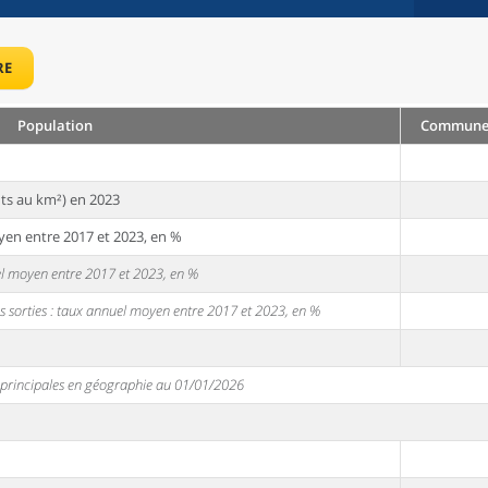
RE
Population
Commune 
ts au km²) en 2023
yen entre 2017 et 2023, en %
uel moyen entre 2017 et 2023, en %
s sorties : taux annuel moyen entre 2017 et 2023, en %
s principales en géographie au 01/01/2026