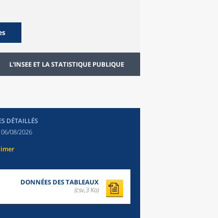
es
L'INSEE ET LA STATISTIQUE PUBLIQUE
ES DÉTAILLÉS
:
06/08/2026
rimer
DONNÉES DES TABLEAUX
(csv,3 Ko)