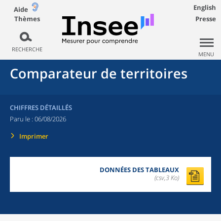
English
Aide
Thèmes
Presse
RECHERCHE
MENU
Comparateur de territoires
CHIFFRES DÉTAILLÉS
Paru le :
06/08/2026
Imprimer
DONNÉES DES TABLEAUX
(csv,3 Ko)