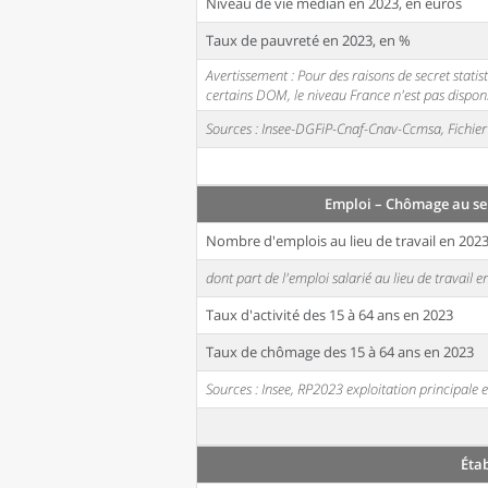
Niveau de vie médian en 2023, en euros
Taux de pauvreté en 2023, en %
Avertissement : Pour des raisons de secret stati
certains DOM, le niveau France n'est pas disponi
Sources : Insee-DGFiP-Cnaf-Cnav-Ccmsa, Fichier 
Emploi – Chômage au se
Nombre d'emplois au lieu de travail en 202
dont part de l'emploi salarié au lieu de travail 
Taux d'activité des 15 à 64 ans en 2023
Taux de chômage des 15 à 64 ans en 2023
Sources : Insee, RP2023 exploitation principal
Éta