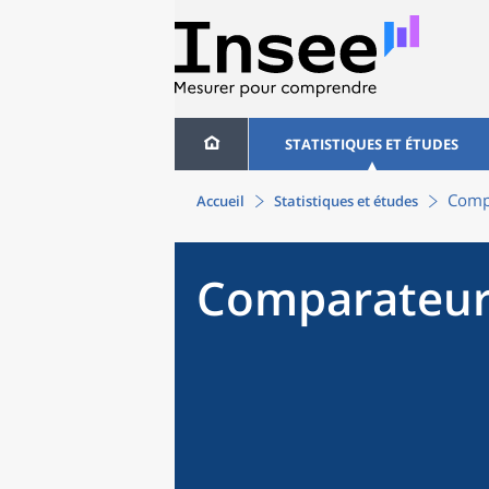
STATISTIQUES ET ÉTUDES
Compa
Accueil
Statistiques et études
Comparateur 