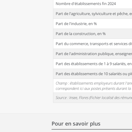
Nombre d'établissements fin 2024
Part de l'agriculture, sylviculture et pêche, 
Part de l'industrie, en %
Part de la construction, en %
Part du commerce, transports et services di
Part de l'administration publique, enseignem
Part des établissements de 1 à 9 salariés, e
Part des établissements de 10 salariés ou pl
Champ : établissements employeurs durant l'année
correspondent ici aux postes présents durant l
Source : Insee, Flores (Fichier localisé des rém
Pour en savoir plus