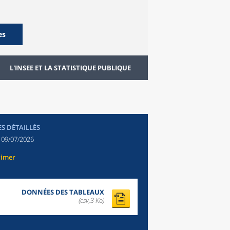
es
L'INSEE ET LA STATISTIQUE PUBLIQUE
ES DÉTAILLÉS
:
09/07/2026
rimer
DONNÉES DES TABLEAUX
(csv,3 Ko)