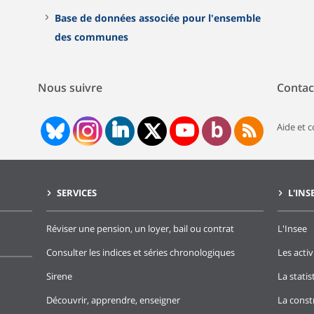
Base de données associée pour l'ensemble
des communes
Nous suivre
Contac
Aide et 
SERVICES
L'INS
Réviser une pension, un loyer, bail ou contrat
L'Insee
Consulter les indices et séries chronologiques
Les activ
Sirene
La stati
Découvrir, apprendre, enseigner
La const