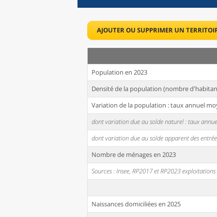
AJOUTER OU SUPPRIMER UN TERRITOI
Population en 2023
Densité de la population (nombre d'habitan
Variation de la population : taux annuel mo
dont variation due au solde naturel : taux ann
dont variation due au solde apparent des entrée
Nombre de ménages en 2023
Sources : Insee, RP2017 et RP2023 exploitation
Naissances domiciliées en 2025