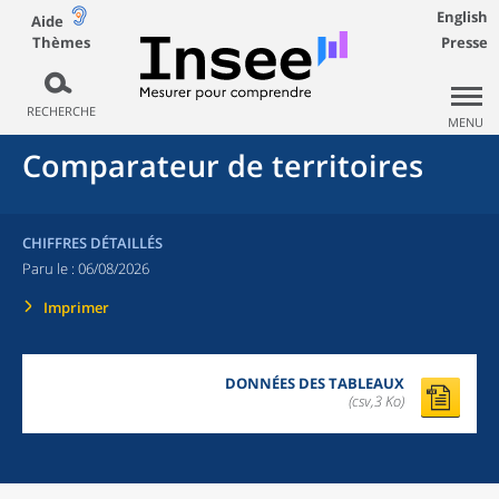
English
Aide
Thèmes
Presse
RECHERCHE
MENU
Comparateur de territoires
CHIFFRES DÉTAILLÉS
Paru le :
06/08/2026
Imprimer
DONNÉES DES TABLEAUX
(csv,3 Ko)