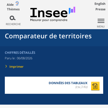
English
Aide
Thèmes
Presse
RECHERCHE
MENU
Comparateur de territoires
CHIFFRES DÉTAILLÉS
Paru le :
06/08/2026
Imprimer
DONNÉES DES TABLEAUX
(csv,3 Ko)