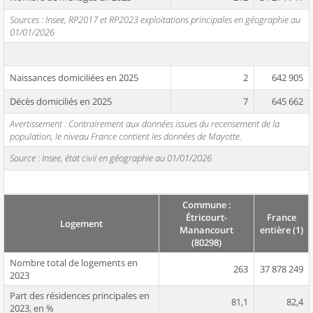
Sources : Insee, RP2017 et RP2023 exploitations principales en géographie au
01/01/2026
Naissances domiciliées en 2025
2
642 905
Décès domiciliés en 2025
7
645 662
Avertissement : Contrairement aux données issues du recensement de la
population, le niveau France contient les données de Mayotte.
Source : Insee, état civil en géographie au 01/01/2026
Commune :
Étricourt-
France
Logement
Manancourt
entière (1)
(80298)
Nombre total de logements en
263
37 878 249
2023
Part des résidences principales en
81,1
82,4
2023, en %