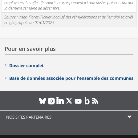
employeurs. Les effectifs salariés correspondent ici aux postes présents durant
la dernière semaine de décembre.
Source : Insee, Flores (Fichier localisé des rémunérations et de l'emploi salarié)
en géographie au 01/01/2025
Pour en savoir plus
Dossier complet
Base de données associée pour l'ensemble des communes
NOS SITES PARTENAIRES