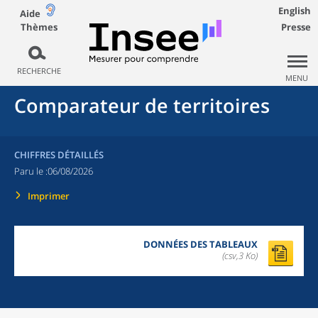
English
Aide
Thèmes
Presse
RECHERCHE
MENU
Comparateur de territoires
CHIFFRES DÉTAILLÉS
Paru le :
06/08/2026
Imprimer
DONNÉES DES TABLEAUX
(csv,3 Ko)