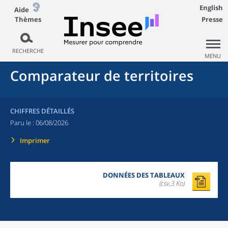
English
Aide
Thèmes
Presse
RECHERCHE
MENU
Comparateur de territoires
CHIFFRES DÉTAILLÉS
Paru le :
06/08/2026
Imprimer
DONNÉES DES TABLEAUX
(csv,3 Ko)