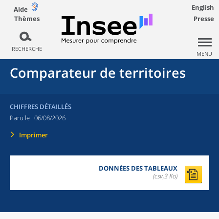
English
Aide
Thèmes
Presse
RECHERCHE
MENU
Comparateur de territoires
CHIFFRES DÉTAILLÉS
Paru le :
06/08/2026
Imprimer
DONNÉES DES TABLEAUX
(csv,3 Ko)