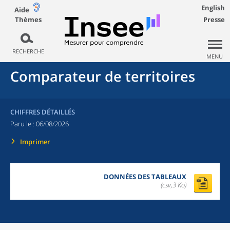
English
Aide
Thèmes
Presse
RECHERCHE
MENU
Comparateur de territoires
CHIFFRES DÉTAILLÉS
Paru le :
06/08/2026
Imprimer
DONNÉES DES TABLEAUX
(csv,3 Ko)