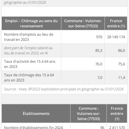
géographie au 01/01/2026
Emploi – Chômage au sens du
Commune : Vulaines-
France
recensement
sur-Seine (77533)
entière (1)
Nombre d'emplois au lieu de
970
28 149 174
travail en 2023
dont part de l'emploi salarié au
85,3
86,0
lieu de travail en 2023, en %
Taux d'activité des 15 à 64 ans
76,0
75,6
en 2023
Taux de chômage des 15 à 64
7,0
11,4
ans en 2023
Sources : Insee, RP2023 exploitation principale en géographie au 01/01/2026
Commune :
France
Établissements
Vulaines-sur-
entière
Seine (77533)
(1)
Nombre d'établissements fin 2024
96
2 411 570