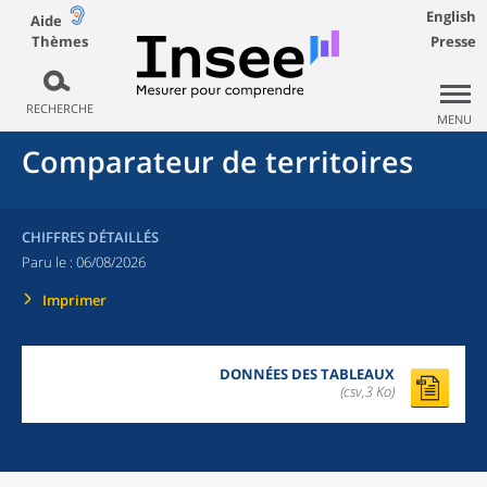
English
Aide
Thèmes
Presse
RECHERCHE
MENU
Comparateur de territoires
CHIFFRES DÉTAILLÉS
Paru le :
06/08/2026
Imprimer
DONNÉES DES TABLEAUX
(csv,3 Ko)