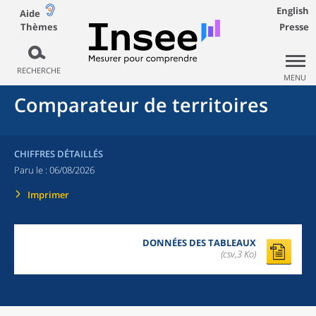
English
Aide
Thèmes
Presse
RECHERCHE
MENU
Comparateur de territoires
CHIFFRES DÉTAILLÉS
Paru le :
06/08/2026
Imprimer
DONNÉES DES TABLEAUX
(csv,3 Ko)