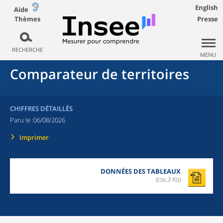
English
Aide
Thèmes
Presse
RECHERCHE
MENU
Comparateur de territoires
CHIFFRES DÉTAILLÉS
Paru le :
06/08/2026
Imprimer
DONNÉES DES TABLEAUX
(csv,3 Ko)