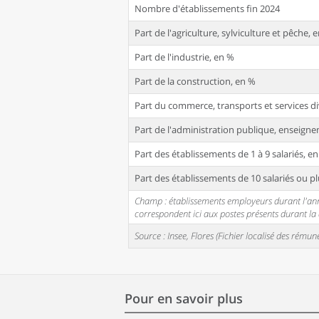
Nombre d'établissements fin 2024
Part de l'agriculture, sylviculture et pêche, 
Part de l'industrie, en %
Part de la construction, en %
Part du commerce, transports et services di
Part de l'administration publique, enseignem
Part des établissements de 1 à 9 salariés, e
Part des établissements de 10 salariés ou pl
Champ : établissements employeurs durant l'année
correspondent ici aux postes présents durant l
Source : Insee, Flores (Fichier localisé des rém
Pour en savoir plus