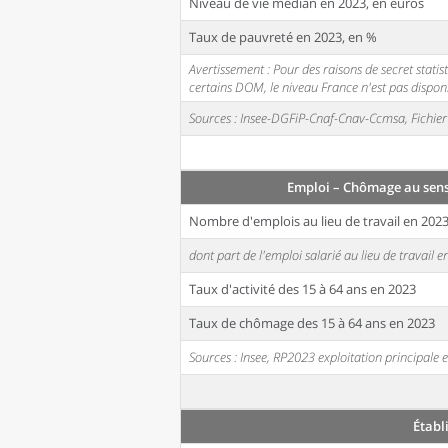
Niveau de vie médian en 2023, en euros
Taux de pauvreté en 2023, en %
Avertissement : Pour des raisons de secret stati
certains DOM, le niveau France n'est pas disponi
Sources : Insee-DGFiP-Cnaf-Cnav-Ccmsa, Fichier 
Emploi – Chômage au sen
Nombre d'emplois au lieu de travail en 202
dont part de l'emploi salarié au lieu de travail 
Taux d'activité des 15 à 64 ans en 2023
Taux de chômage des 15 à 64 ans en 2023
Sources : Insee, RP2023 exploitation principal
Établ