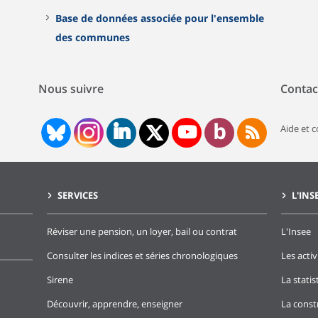
Base de données associée pour l'ensemble
des communes
Nous suivre
Contac
Aide et 
SERVICES
L'INS
Réviser une pension, un loyer, bail ou contrat
L'Insee
Consulter les indices et séries chronologiques
Les activ
Sirene
La stati
Découvrir, apprendre, enseigner
La const