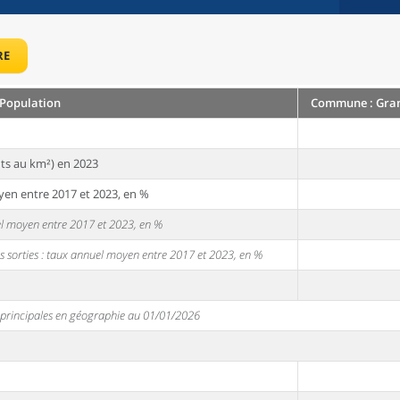
RE
Population
Commune : Gran
ts au km²) en 2023
yen entre 2017 et 2023, en %
uel moyen entre 2017 et 2023, en %
s sorties : taux annuel moyen entre 2017 et 2023, en %
s principales en géographie au 01/01/2026