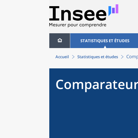
STATISTIQUES ET ÉTUDES
Compa
Accueil
Statistiques et études
Comparateur 