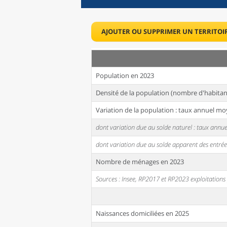
AJOUTER OU SUPPRIMER UN TERRITOI
Population en 2023
Densité de la population (nombre d'habitan
Variation de la population : taux annuel mo
dont variation due au solde naturel : taux ann
dont variation due au solde apparent des entrée
Nombre de ménages en 2023
Sources : Insee, RP2017 et RP2023 exploitation
Naissances domiciliées en 2025