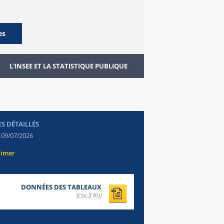
es
L'INSEE ET LA STATISTIQUE PUBLIQUE
ES DÉTAILLÉS
:
09/07/2026
rimer
DONNÉES DES TABLEAUX
(csv,3 Ko)