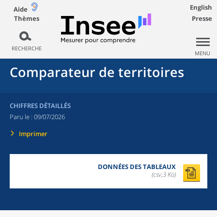
English
Aide
Thèmes
Presse
RECHERCHE
MENU
Comparateur de territoires
CHIFFRES DÉTAILLÉS
Paru le :
09/07/2026
Imprimer
DONNÉES DES TABLEAUX
(csv,3 Ko)