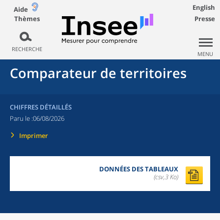
English
Aide
Thèmes
Presse
RECHERCHE
MENU
Comparateur de territoires
CHIFFRES DÉTAILLÉS
Paru le :
06/08/2026
Imprimer
DONNÉES DES TABLEAUX
(csv,3 Ko)