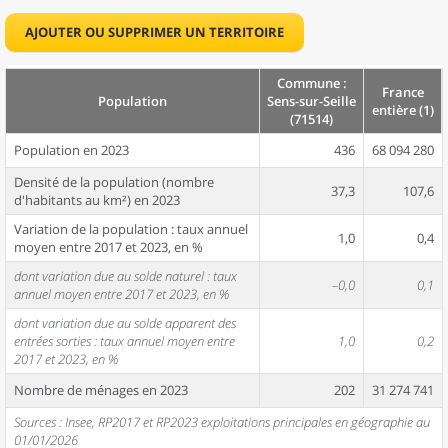
AJOUTER OU SUPPRIMER UN TERRITOIRE
Commune :
France
Population
Sens-sur-Seille
entière (1)
(71514)
Population en 2023
436
68 094 280
Densité de la population (nombre
37,3
107,6
d'habitants au km²) en 2023
Variation de la population : taux annuel
1,0
0,4
moyen entre 2017 et 2023, en %
dont variation due au solde naturel : taux
–0,0
0,1
annuel moyen entre 2017 et 2023, en %
dont variation due au solde apparent des
entrées sorties : taux annuel moyen entre
1,0
0,2
2017 et 2023, en %
Nombre de ménages en 2023
202
31 274 741
Sources : Insee, RP2017 et RP2023 exploitations principales en géographie au
01/01/2026