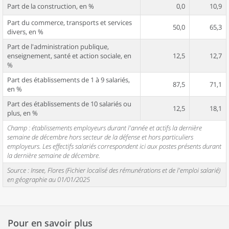
Part de la construction, en %
0,0
10,9
Part du commerce, transports et services
50,0
65,3
divers, en %
Part de l'administration publique,
enseignement, santé et action sociale, en
12,5
12,7
%
Part des établissements de 1 à 9 salariés,
87,5
71,1
en %
Part des établissements de 10 salariés ou
12,5
18,1
plus, en %
Champ : établissements employeurs durant l'année et actifs la dernière
semaine de décembre hors secteur de la défense et hors particuliers
employeurs. Les effectifs salariés correspondent ici aux postes présents durant
la dernière semaine de décembre.
Source : Insee, Flores (Fichier localisé des rémunérations et de l'emploi salarié)
en géographie au 01/01/2025
Pour en savoir plus