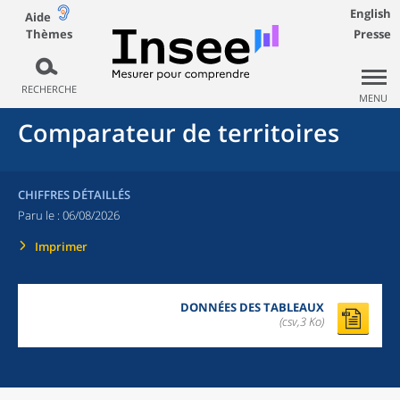
English
Aide
Thèmes
Presse
RECHERCHE
MENU
Comparateur de territoires
CHIFFRES DÉTAILLÉS
Paru le :
06/08/2026
Imprimer
DONNÉES DES TABLEAUX
(csv,3 Ko)