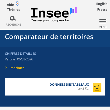
English
Aide
Thèmes
Presse
RECHERCHE
MENU
Comparateur de territoires
CHIFFRES DÉTAILLÉS
Paru le :
06/08/2026
Imprimer
DONNÉES DES TABLEAUX
(csv,3 Ko)