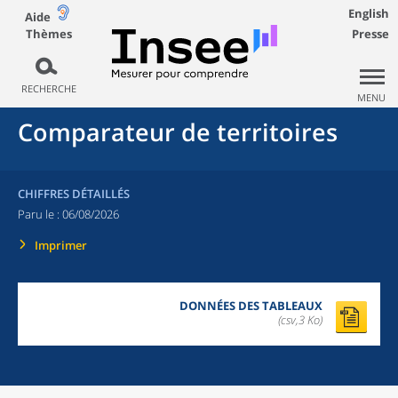
English
Aide
Thèmes
Presse
RECHERCHE
MENU
Comparateur de territoires
CHIFFRES DÉTAILLÉS
Paru le :
06/08/2026
Imprimer
DONNÉES DES TABLEAUX
(csv,3 Ko)