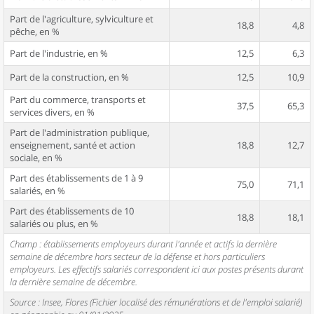
Part de l'agriculture, sylviculture et
18,8
4,8
pêche, en %
Part de l'industrie, en %
12,5
6,3
Part de la construction, en %
12,5
10,9
Part du commerce, transports et
37,5
65,3
services divers, en %
Part de l'administration publique,
enseignement, santé et action
18,8
12,7
sociale, en %
Part des établissements de 1 à 9
75,0
71,1
salariés, en %
Part des établissements de 10
18,8
18,1
salariés ou plus, en %
Champ : établissements employeurs durant l'année et actifs la dernière
semaine de décembre hors secteur de la défense et hors particuliers
employeurs. Les effectifs salariés correspondent ici aux postes présents durant
la dernière semaine de décembre.
Source : Insee, Flores (Fichier localisé des rémunérations et de l'emploi salarié)