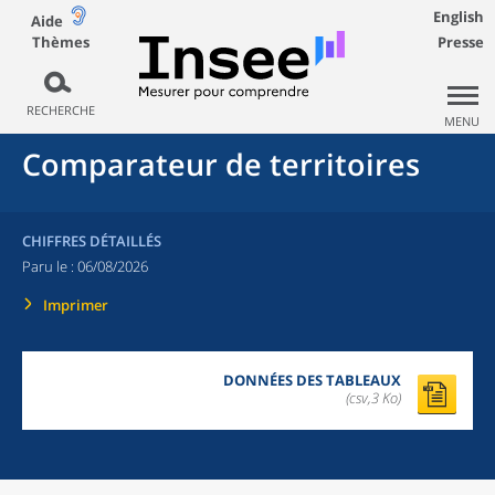
English
Aide
Thèmes
Presse
RECHERCHE
MENU
Comparateur de territoires
CHIFFRES DÉTAILLÉS
Paru le :
06/08/2026
Imprimer
DONNÉES DES TABLEAUX
(csv,3 Ko)