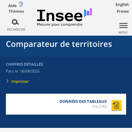
English
Aide
Thèmes
Presse
RECHERCHE
MENU
Comparateur de territoires
CHIFFRES DÉTAILLÉS
Paru le :
06/08/2026
Imprimer
DONNÉES DES TABLEAUX
(csv,3 Ko)