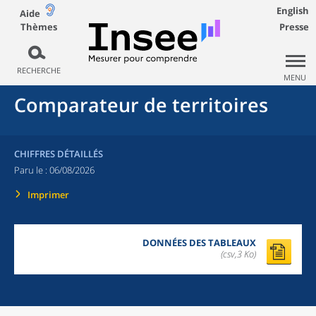
English
Aide
Thèmes
Presse
RECHERCHE
MENU
Comparateur de territoires
CHIFFRES DÉTAILLÉS
Paru le :
06/08/2026
Imprimer
DONNÉES DES TABLEAUX
(csv,3 Ko)