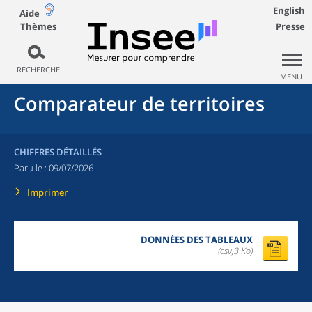
English
Aide
Thèmes
Presse
RECHERCHE
MENU
Comparateur de territoires
CHIFFRES DÉTAILLÉS
Paru le :
09/07/2026
Imprimer
DONNÉES DES TABLEAUX
(csv,3 Ko)